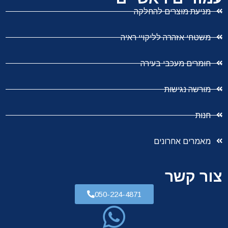
מניעת מוצרים להחלקה
משטחי אזהרה לליקויי ראיה
חומרים מעכבי בעירה
מורשה נגישות
חנות
מאמרים אחרונים
צור קשר
050-224-4871