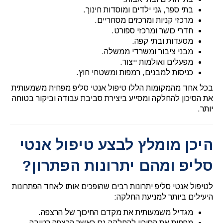
בתי ספר, גני ילדים ומוסדות חינוך.
מרכזי קניות ומרכזים מסחריים.
חדרי כושר ומרכזי ספורט.
מסעדות ובתי קפה.
מבני ציבור ומשרדי ממשלה.
מפעלים ואולמות ייצור.
כניסות למבנים, רמפות ומשטחי חוץ.
בכל אחד מהמקומות הללו טיפול אנטי סליפ מפחית משמעותית
את הסיכון להחלקה ומסייע ביצירת סביבת עבודה וביקור בטוחה
יותר.
היכן מומלץ לבצע טיפול אנטי
סליפ ומהם יתרונות הפתרון?
לטיפול אנטי סליפ יתרונות רבים שהופכים אותו לאחד הפתרונות
היעילים ביותר למניעת החלקה:
מגדיל משמעותית את מקדם החיכוך של הרצפה.
מפחית את הסיכון להחלקה גם כאשר הרצפה רטובה.