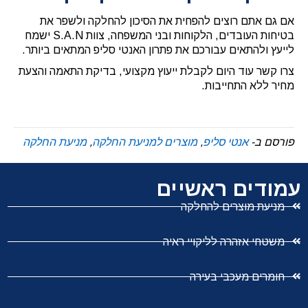
אם גם אתם רוצים להפחית את הסיכון להחלקה ולשפר את
בטיחות העובדים, הלקוחות ובני המשפחה, צוות S.A.N ישמח
לייעץ ולהתאים עבורכם את פתרון האנטי סליפ המתאים ביותר.
צרו קשר עוד היום לקבלת ייעוץ מקצועי, בדיקת התאמה והצעת
מחיר ללא התחייבות.
פורסם ב-
אנטי סליפ
,
מוצרים למניעת החלקה
,
מניעת החלקה
עמודים ראשיים
מניעת מוצרים להחלקה
משטחי אזהרה לליקויי ראיה
חומרים מעכבי בעירה