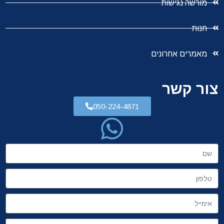
מורשה נגישות
חנות
מאמרים אחרונים
צור קשר
050-224-4871