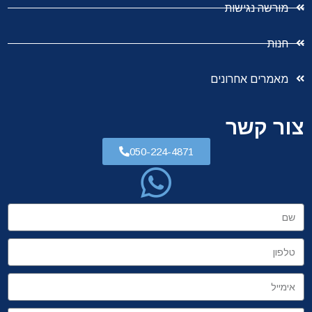
מורשה נגישות
חנות
מאמרים אחרונים
צור קשר
050-224-4871