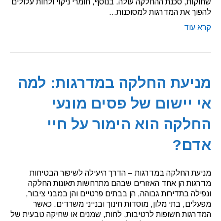
שחוקות, סכנת ההחלקה עולה. בנוסף, חומרי ניקוי ולחות עלולים
להפוך את המדרגות למסוכנות…
קרא עוד
מניעת החלקה במדרגות: למה
אי יישום של פסים מונעי
החלקה הוא הימור על חיי
אדם?
מניעת החלקה במדרגות – הדרך היעילה לשיפור הבטיחות
מדרגות הן אחד האזורים שבהם מתרחשות תאונות החלקה
ונפילה בתדירות גבוהה, הן בבתים פרטיים והן במבני ציבור,
מפעלים, בתי מלון, מוסדות חינוך ובנייני משרדים. כאשר
המדרגות חשופות לרטיבות, לחות, שמנים או שחיקה טבעית של