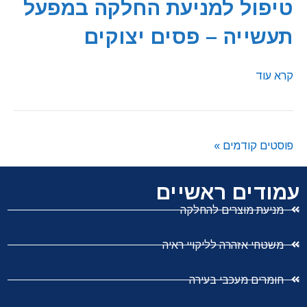
טיפול למניעת החלקה במפעל
תעשייה – פסים יצוקים
קרא עוד
פוסטים קודמים »
עמודים ראשיים
מניעת מוצרים להחלקה
משטחי אזהרה לליקויי ראיה
חומרים מעכבי בעירה