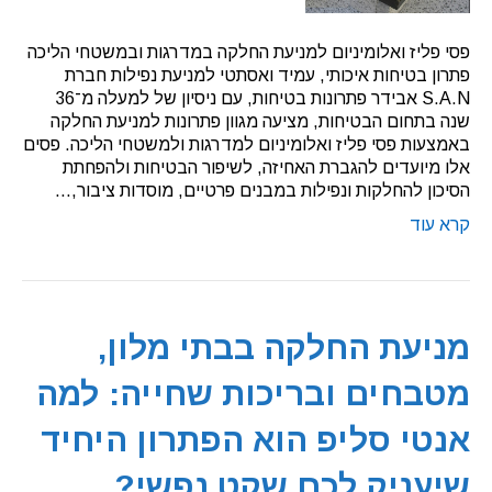
פסי פליז ואלומיניום למניעת החלקה במדרגות ובמשטחי הליכה
פתרון בטיחות איכותי, עמיד ואסתטי למניעת נפילות חברת
S.A.N אבידר פתרונות בטיחות, עם ניסיון של למעלה מ־36
שנה בתחום הבטיחות, מציעה מגוון פתרונות למניעת החלקה
באמצעות פסי פליז ואלומיניום למדרגות ולמשטחי הליכה. פסים
אלו מיועדים להגברת האחיזה, לשיפור הבטיחות ולהפחתת
הסיכון להחלקות ונפילות במבנים פרטיים, מוסדות ציבור,…
קרא עוד
מניעת החלקה בבתי מלון,
מטבחים ובריכות שחייה: למה
אנטי סליפ הוא הפתרון היחיד
שיעניק לכם שקט נפשי?