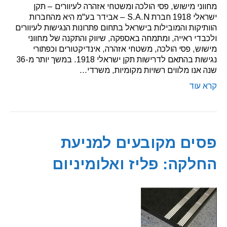
מחווני מישוש, פסי הולכה ומשטחי אזהרה לעיוורים – תקן
ישראלי 1918 חברת S.A.N – אבידר בע"מ היא מהחברות
הוותיקות והמובילות בישראל בתחום פתרונות הנגישות לעיוורים
ולכבדי ראייה, ומתמחה באספקה, שיווק והתקנה של מחווני
מישוש, פסי הולכה, משטחי אזהרה, אינדיקטורים וכפתורי
נגישות בהתאם לדרישות תקן ישראלי 1918. במשך יותר מ-36
שנה אנו מלווים רשויות מקומיות, משרדי…
קרא עוד
פסים מקובעים למניעת
החלקה: פליז ואלומיניום