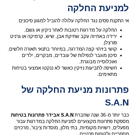
למניעת החלקה
אי התקנת פסים נגד החלקה עלולה להוביל למגוון סיכונים:
החלקה על מדרגות רטובות לאחר ניקיון או גשם.
ירידה באחיזה עקב שחיקת אבן, שיש, קרמיקה או גרניט
פורצלן.
קושי בזיהוי קצה המדרגה, במיוחד בתנאי תאורה חלשים.
סיכון מוגבר לנפילות של עובדים, מבקרים, ילדים
ואוכלוסייה מבוגרת.
חשיפה לתביעות נזיקין כאשר לא ננקטו אמצעי בטיחות
מתאימים.
פתרונות מניעת החלקה של
S.A.N
כבר יותר מ-36 שנה שחברת
S.A.N אבידר פתרונות בטיחות
מספקת פתרונות מקצועיים למניעת החלקה במדרגות עבור
מפעלים, רשויות מקומיות, בתי מלון, מוסדות ציבור, מרכזים
מסחריים ולקוחות פרטיים.