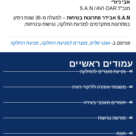
אבי ניזרי
מנכ"ל S.A.N / AVI-DAR
S.A.N אבידר פתרונות בטיחות
– למעלה מ-36 שנות ניסיון
בפתרונות מתקדמים למניעת החלקה, נגישות ובטיחות.
פורסם ב-
אנטי סליפ
,
מוצרים למניעת החלקה
,
מניעת החלקה
עמודים ראשיים
מניעת מוצרים להחלקה
משטחי אזהרה לליקויי ראיה
חומרים מעכבי בעירה
מורשה נגישות
חנות