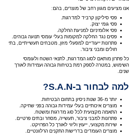
אנו מציעים מגוון רחב של מוצרים, בהם:
פסי סיליקון קרביד למדרגות.
פסי גומי יצוק.
פסי אלומיניום למניעת החלקה.
פסים נגד החלקה למקומות בעלי עומסי תנועה גבוהים.
פתרונות ייעודיים למפעלי מזון, מטבחים תעשייתיים, בתי
חולים ומבני ציבור.
כל פתרון מותאם לסוג המדרגות, לתנאי השטח ולעומסי
השימוש, במטרה לספק רמת בטיחות גבוהה ועמידות לאורך
שנים.
למה לבחור ב-S.A.N?
יותר מ-36 שנות ניסיון בתחום הבטיחות.
מוצרים איכותיים בעלי עמידות גבוהה בפני שחיקה.
התאמה מקצועית לכל סוג מדרגות ומשטח.
פתרונות למבני ציבור, תעשייה, מסחר ובתים פרטיים.
שירות מקצועי, ייעוץ וליווי לאורך כל הפרויקט.
מוצרים העומדים בדרישות התקנים הרלוונטיים.