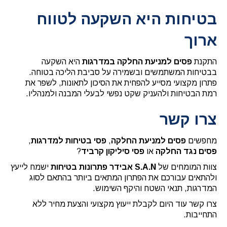
בטיחות היא השקעה לטווח
ארוך
התקנת
פסים למניעת החלקה במדרגות
היא השקעה
בבטיחות המשתמשים ובשמירה על סביבת הליכה בטוחה.
פתרון מקצועי מסייע להפחית את הסיכון לתאונות, לשפר את
רמת הבטיחות ולהעניק שקט נפשי לבעלי המבנה ולמנהליו.
צרו קשר
מחפשים
פסים למניעת החלקה
,
פסי בטיחות למדרגות
,
פסים נגד החלקה
או
פסי סיליקון קרביד
?
צוות המומחים של
S.A.N אבידר פתרונות בטיחות
ישמח לייעץ
ולהתאים עבורכם את הפתרון המתאים ביותר בהתאם לסוג
המדרגות, תנאי השטח והיקף השימוש.
צרו קשר עוד היום לקבלת ייעוץ מקצועי והצעת מחיר ללא
התחייבות.