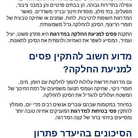
ונפילה בתדירות גבוהה, הן בבתים פרטיים והן במבני ציבור,
מפעלים, בתי מלון, מוסדות חינוך ובנייני משרדים. כאשר
המדרגות חשופות לרטיבות, לחות, שמנים או שחיקה טבעית של
חומרי הריצוף, הסיכון להחלקה גדל משמעותית.
התקנת
פסים למניעת החלקה במדרגות
היא פתרון פשוט, יעיל
ועמיד, המסייע לשפר את האחיזה ולהפחית את הסיכון לתאונות.
מדוע חשוב להתקין פסים
למניעת החלקה?
גם מדרגות חדשות עלולות להפוך לחלקות עם הזמן. מים,
חומרי ניקוי, שחיקה ועומסי תנועה משפיעים על רמת החיכוך של
המשטח ועלולים להגדיל את הסיכון להחלקה.
במיוחד במקומות שבהם עוברים אנשים רבים מדי יום, מומלץ
להתקין
פסי בטיחות למדרגות
המעניקים אחיזה טובה יותר
ומסייעים בזיהוי ברור של קצה המדרגה.
הסיכונים בהיעדר פתרון