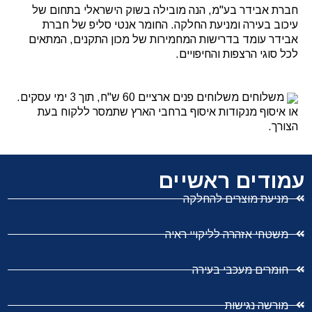
חברת אבידר בע"מ, הנה מובילה בשוק הישראלי בתחום של
עיכוב בעירה ומניעת החלקה. החומר אנטי סליפ של חברת
אבידר עומד בדרישות המחמירות של מכון התקנים, המתאים
לכל סוגי הרצפות והחיפויים.
משלוחים משלוחים פנים ארציים 60 ש"ח, תוך 3 ימי עסקים.
או איסוף מנקודות איסוף ברחבי הארץ שתמסר ללקוח בעת
הצורך.
עמודים ראשיים
מניעת מוצרים להחלקה
משטחי אזהרה לליקויי ראיה
חומרים מעכבי בעירה
מורשה נגישות