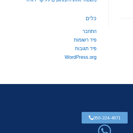
כלים
התחבר
פיד רשומות
פיד תגובות
WordPress.org
050-224-4871