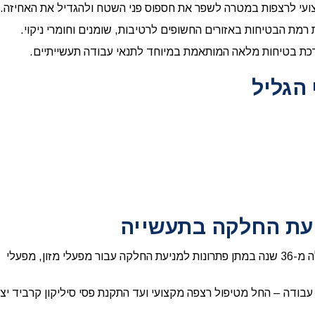
קצועי לרצפות במטרה לשפר את חספוס פני השטח ולהגדיל את האחיזה.
מת הבטיחות באזורים החשופים לרטיבות, שומנים וחומרי ניקוי.
מערכת בטיחות מלאה המותאמת במיוחד לתנאי עבודה תעשייתיים.
הגליל
מתמחה כבר למעלה מ-36 שנה במתן פתרונות למניעת החלקה עבור מפעלי מזון, מפעלי
בודה – החל מטיפול רצפה מקצועי ועד התקנת פסי סיליקון קרביד יצו