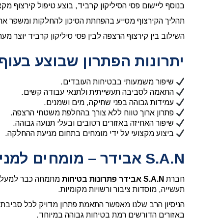
בנוסף ליישום פסי הסיליקון קרביד, בוצע טיפול קירצוף מ
תהליך הקירצוף מסייע בהפחתת הסיכון להחלקות ומשפר את ר
השילוב בין קירצוף הרצפה לבין פסי סיליקון קרביד יוצר 
יתרונות הפתרון שבוצע בעוף 
שיפור משמעותי בבטיחות העובדים.
התאמה לסביבה תעשייתית ולתנאי עבודה קשים.
עמידות גבוהה בפני שחיקה, מים ושמנים.
פתרון ארוך טווח ללא צורך בהחלפת משטחי הרצפה.
שיפור האחיזה באזורים רטובים ובעלי תנועה גבוהה.
ביצוע מקצועי על ידי מומחים בתחום מניעת ההחלקה.
S.A.N אבידר – מומחים למניעת החלקה בתעשייה
חברת
S.A.N אבידר פתרונות בטיחות
תעשייה, מוסדות ציבור ורשויות מקומיות.
הניסיון הרב שלנו מאפשר התאמת פתרון מדויק לכל סביבת ע
באזורים הדורשים רמת בטיחות גבוהה במיוחד.