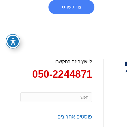
צור קשר
לייעוץ חינם התקשרו
050-2244871
פוסטים אחרונים