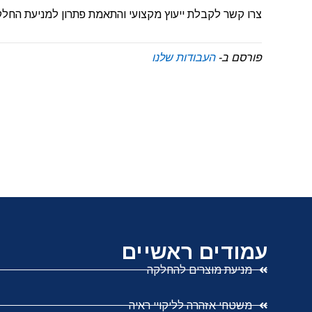
צרו קשר לקבלת ייעוץ מקצועי והתאמת פתרון למניעת החל
פורסם ב-
העבודות שלנו
עמודים ראשיים
מניעת מוצרים להחלקה
משטחי אזהרה לליקויי ראיה