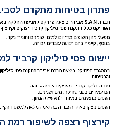
פתרון בטיחות מתקדם לסביב
ח
ברת S.A.N אבידר ביצעה פרויקט למניעת החלקה באתר עוף הגליל.
הפרויקט כלל התקנת פסי סיליקון קרביד יצוקים וקירצוף
מפעלי מזון חשופים מדי יום למים, שומנים וחומרי ניקוי.
בנוסף, קיימת בהם תנועת עובדים גבוהה.
יישום פסי סיליקון קרביד ל
במסגרת הפרויקט ביצעה חברת אבידר התקנת
פסי סיליקו
והבטיחות.
פסי הסיליקון קרביד מעניקים אחיזה גבוהה.
הם עמידים בפני שחיקה, מים ושמנים.
הפסים מתאימים במיוחד לתעשיית המזון.
הפסים נוצקו באתר העבודה בהתאמה מלאה למשטח הקיים, ל
קירצוף רצפה לשיפור רמת ה