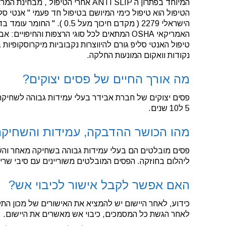
המיוחד בפתרון ה ANTI SLIP אחרי הט
הטיפול הוא טיפול כימי המיושם בטיפול חד פעמי " אנטי
הישראלי 2279 ( מקדם חיכוך
האמריקאי OSHA המתאים לכל סוגי הרצפות והחיפו
טיפול האנטי סליפ גורם להיווצרות נקבוביות מיקרוסקופיות
נקודות וואקום המונעות החלקה.
מה אורך החיים של פסים יצוקים?
פסים יצוקים של חברת אבידר בעלי עמידות גבוהה לשחיקה וב
5 ל10 שנים.
מהו הכושר ההדבקה, עמידות והשחיק
פסים מובלטים הם בעלי עמידות גבוהה בשחיקה מאחר והשכבה
ליהלום בחוזקה. הפסים המובלטים משוריינים עם סיבי שריון
האם אפשר לקבל אישור לכיבוי אש?
כידוע, לאחר היישום יש להמציא את האישורים של מכון התק
לאחר הגשת כל המסמכים, כיבוי אש מאשרים את היישום.