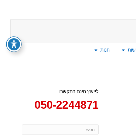
שות
חנות
לייעוץ חינם התקשרו
050-2244871