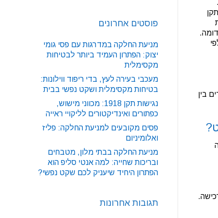
תקן
ת
פוסטים אחרונים
כדומה.
פי
מניעת החלקה במדרגות עם פסי גומי
יצוק: הפתרון העמיד ביותר לבטיחות
מקסימלית
מעכבי בעירה לעץ, בדי ריפוד ווילונות:
בטיחות מקסימלית ושקט נפשי בבית
ם בין
נגישות תקן 1918: מכווני מישוש,
כפתורים ואינדיקטורים לליקויי ראייה
ט?
פסים מקובעים למניעת החלקה: פליז
ואלומיניום
מניעת החלקה בבתי מלון, מטבחים
ובריכות שחייה: למה אנטי סליפ הוא
הפתרון היחיד שיעניק לכם שקט נפשי?
כישה.
תגובות אחרונות